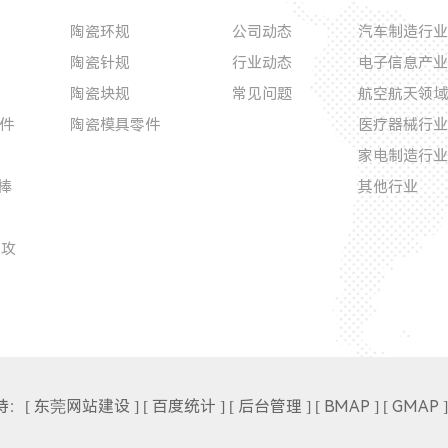
陶瓷环规
公司动态
汽车制造行业
陶瓷针规
行业动态
电子信息产业
陶瓷块规
常见问题
航空航天领域
件
陶瓷模具零件
医疗器械行业
家电制造行业
棒
其他行业
丝攻
持：
[ 东莞网站建设 ]
[ 百度统计 ]
[ 后台管理 ]
[ BMAP ]
[ GMAP ]