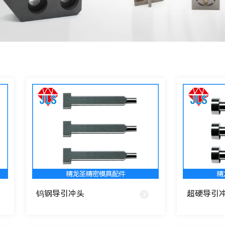
钨钢导引冲头
超硬导引