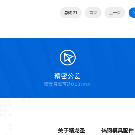
总数:21
首页
上一页
1

精密公差
精度最高可达0.001mm
关于精龙圣
钨钢模具配件