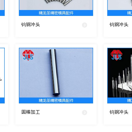
钨钢冲头
钨钢冲头
圆棒加工
钨钢冲头