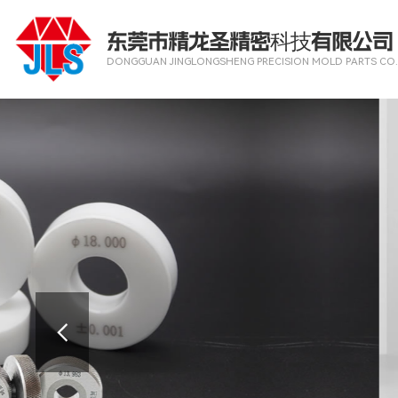
东莞市精龙圣精密科技有限公司
DONGGUAN JINGLONGSHENG PRECISION MOLD PARTS CO.,
