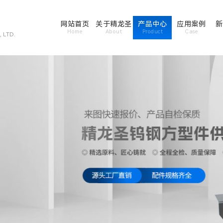
网站首页
关于精龙圣
产品中心
应用案例
新
Home
About
Product
Case
 LTD.