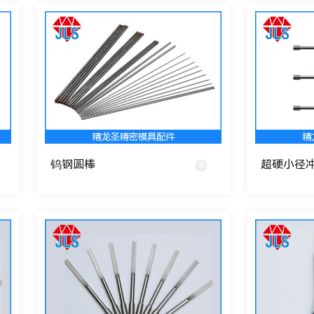
钨钢圆棒
超硬小径冲