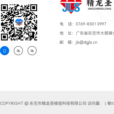
精龙圣
JINGSHENGLONG
电 话：0769-8301 0997
地 址：广东省东莞市大朗镇全
邮 箱：jls@dgjls.cn



COPYRIGHT @ 东莞市精龙圣精密科技有限公司 访问量：
[ 粤