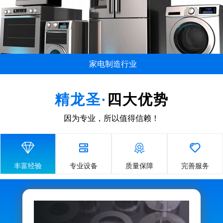
家电制造行业
...
精龙圣·
四大优势
因为专业，所以值得信赖！




丰富经验
专业设备
质量保障
完善服务